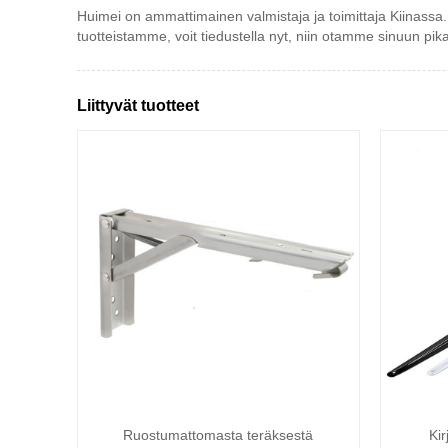
Huimei on ammattimainen valmistaja ja toimittaja Kiinassa.
tuotteistamme, voit tiedustella nyt, niin otamme sinuun pika
Liittyvät tuotteet
Ruostumattomasta teräksestä
Kir