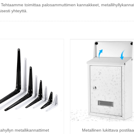
 Tehtaamme toimittaa palosammuttimen kannakkeet, metallihyllykannattime
isesti yhteyttä.
jahyllyn metallikannattimet
Metallinen lukittava postilaa