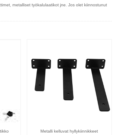
t, metalliset työkalulaatikot jne. Jos olet kiinnostunut
tikko
Metalli kelluvat hyllykiinnikkeet