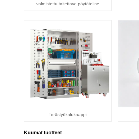
valmistettu taitettava pöytäteline
Terästyökalukaappi
Kuumat tuotteet