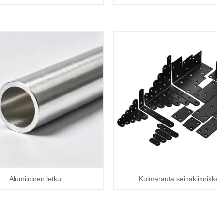
Alumiininen letku
Kulmarauta seinäkiinnikk