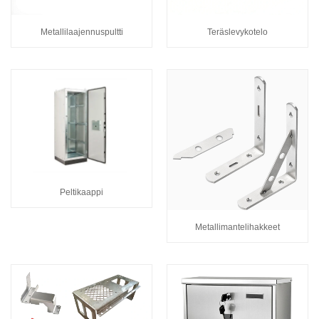
Metallilaajennuspultti
Teräslevykotelo
Peltikaappi
Metallimantelihakkeet