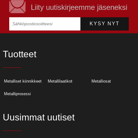
Liity uutiskirjeemme jäseneksi
Tuotteet
Metalliset kiinnikkeet
Metallilaatikot
Metalliosat
Metalliprosessi
Uusimmat uutiset