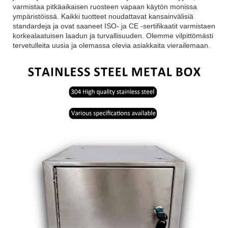
varmistaa pitkäaikaisen ruosteen vapaan käytön monissa
ympäristöissä. Kaikki tuotteet noudattavat kansainvälisiä
standardeja ja ovat saaneet ISO- ja CE -sertifikaatit varmistaen
korkealaatuisen laadun ja turvallisuuden. Olemme vilpittömästi
tervetulleita uusia ja olemassa olevia asiakkaita vierailemaan.