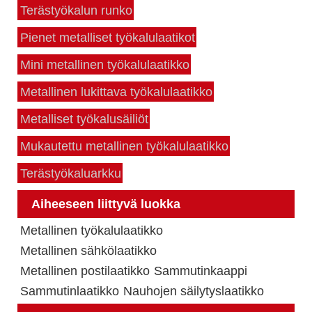
Terästyökalun runko
Pienet metalliset työkalulaatikot
Mini metallinen työkalulaatikko
Metallinen lukittava työkalulaatikko
Metalliset työkalusäiliöt
Mukautettu metallinen työkalulaatikko
Terästyökaluarkku
Aiheeseen liittyvä luokka
Metallinen työkalulaatikko
Metallinen sähkölaatikko
Metallinen postilaatikko
Sammutinkaappi
Sammutinlaatikko
Nauhojen säilytyslaatikko