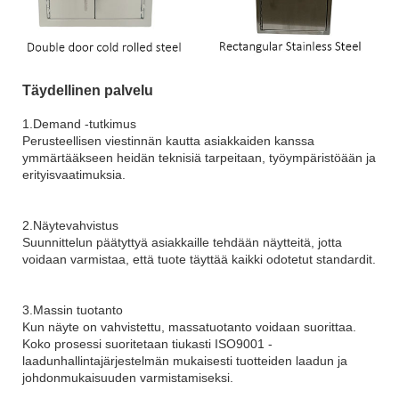
Täydellinen palvelu
1.Demand -tutkimus
Perusteellisen viestinnän kautta asiakkaiden kanssa
ymmärtääkseen heidän teknisiä tarpeitaan, työympäristöään ja
erityisvaatimuksia.
2.Näytevahvistus
Suunnittelun päätyttyä asiakkaille tehdään näytteitä, jotta
voidaan varmistaa, että tuote täyttää kaikki odotetut standardit.
3.Massin tuotanto
Kun näyte on vahvistettu, massatuotanto voidaan suorittaa.
Koko prosessi suoritetaan tiukasti ISO9001 -
laadunhallintajärjestelmän mukaisesti tuotteiden laadun ja
johdonmukaisuuden varmistamiseksi.