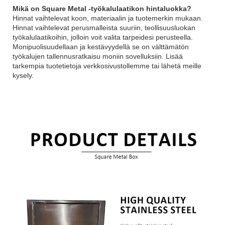
Mikä on Square Metal -työkalulaatikon hintaluokka?
Hinnat vaihtelevat koon, materiaalin ja tuotemerkin mukaan.
Hinnat vaihtelevat perusmalleista suuriin, teollisuusluokan
työkalulaatikoihin, jolloin voit valita tarpeidesi perusteella.
Monipuolisuudellaan ja kestävyydellä se on välttämätön
työkalujen tallennusratkaisu moniin sovelluksiin. Lisää
tarkempia tuotetietoja verkkosivustollemme tai lähetä meille
kysely.