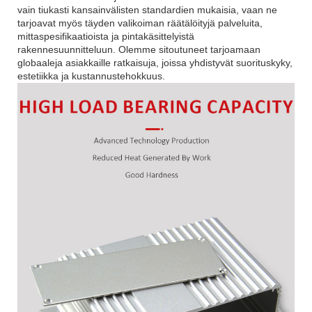
vain tiukasti kansainvälisten standardien mukaisia, vaan ne
tarjoavat myös täyden valikoiman räätälöityjä palveluita,
mittaspesifikaatioista ja pintakäsittelyistä
rakennesuunnitteluun. Olemme sitoutuneet tarjoamaan
globaaleja asiakkaille ratkaisuja, joissa yhdistyvät suorituskyky,
estetiikka ja kustannustehokkuus.