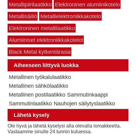
Metallipiirilaatikko
Elektroninen alumiinikotelo
Metallisäiliö
Metallielektroniikkakotelo
Elektroninen metallilaatikko
Alumiiniset elektroniikkakotelot
Black Metal kytkentärasia
Aiheeseen liittyvä luokka
Metallinen työkalulaatikko
Metallinen sähkölaatikko
Metallinen postilaatikko
Sammutinkaappi
Sammutinlaatikko
Nauhojen säilytyslaatikko
Lähetä kysely
Ole hyvä ja lähetä kyselysi alla olevalla lomakkeella.
Vastaamme sinulle 24 tunnin kuluessa.