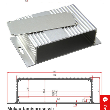
Mukauttamisprosessi: