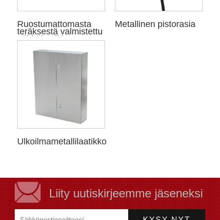
Ruostumattomasta
Metallinen pistorasia
teräksestä valmistettu
sähkölaatikko
Ulkoilmametallilaatikko
Liity uutiskirjeemme jäseneksi