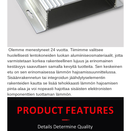
Olemme menestyneet 24 vuotta. Tiimimme valitsee
huolellisesti lentokoneiden luokan alumiiniseosmateriaalit, jotta
varmistetaan korkea rakenteellinen lujuus ja erinomainen
kestävyys saavuttaen samalla kevyitä tuotteita. Sen keskeinen
etu on sen erinomaisessa lämmön hajoamissuunnittelussa.
Sisäänrakennetun tai integroidun jäähdytyselementin
rakenteiden kautta se lisää tehokkaasti lämmön hajoamisen
pinta-alaa ja voi nopeasti hajottaa sisäisten elektronisten
komponenttien tuottaman lämmön.